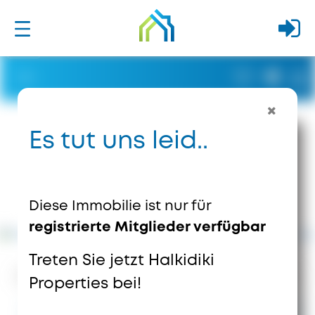
Es tut uns leid..
Diese Immobilie ist nur für
registrierte Mitglieder verfügbar
Treten Sie jetzt Halkidiki
881
Ansichten
1
Speichert
Properties bei!
Preis auf