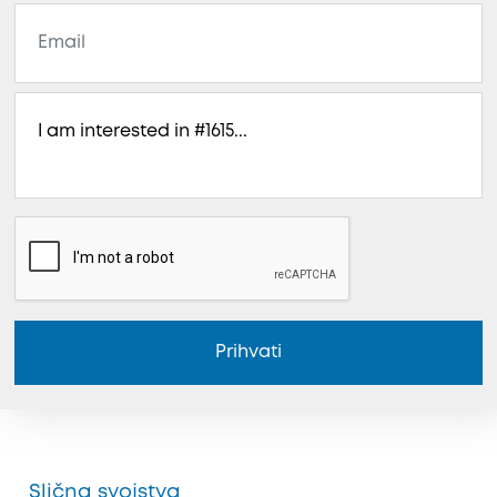
Prihvati
Slična svojstva