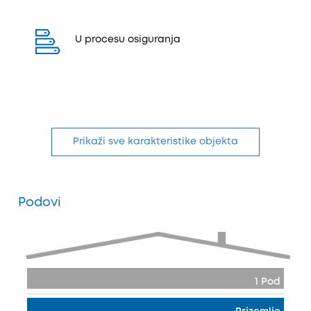
U procesu osiguranja
Prikaži sve karakteristike objekta
Podovi
1 Pod