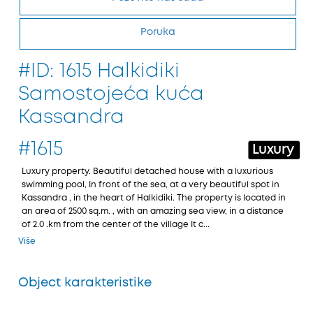
Poruka
#ID: 1615 Halkidiki
Samostojeća kuća
Kassandra
#1615
Luxury
Luxury property. Beautiful detached house with a luxurious
swimming pool, In front of the sea, at a very beautiful spot in
Kassandra , in the heart of Halkidiki. The property is located in
an area of 2500 sq.m. , with an amazing sea view, in a distance
of 2.0 .km from the center of the village It c...
Više
Object karakteristike