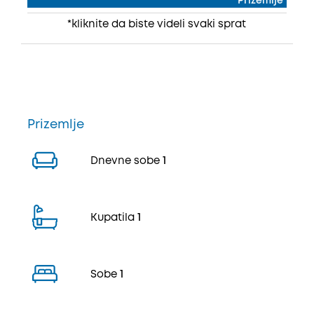
Prizemlje
*kliknite da biste videli svaki sprat
Prizemlje
Dnevne sobe
1
Kupatila
1
Sobe
1