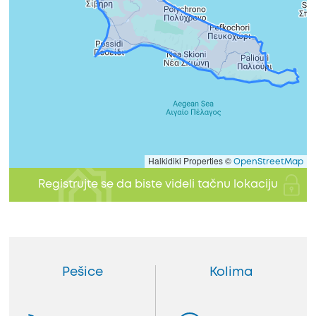
Halkidiki Properties ©
OpenStreetMap
Registrujte se da biste videli tačnu lokaciju
Pešice
Kolima