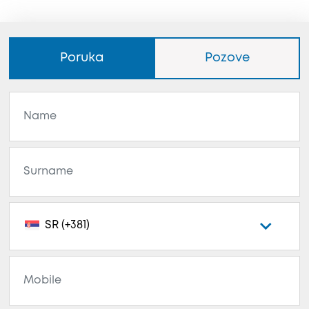
Poruka
Pozove
SR (+381)