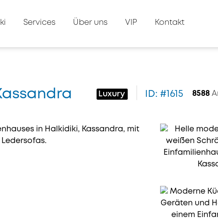
ki
Services
Über uns
VIP
Kontakt
 Kassandra
ID: #1615
8588
A
Luxury