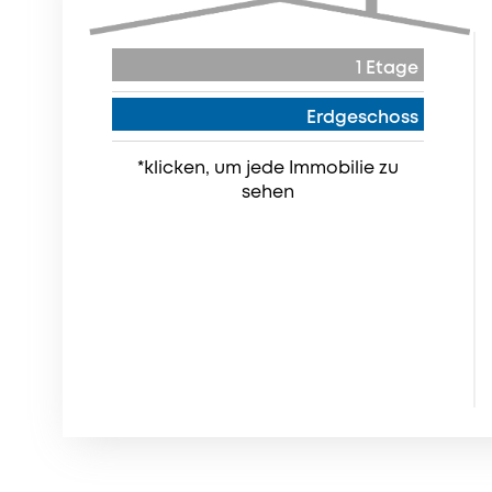
1 Etage
Erdgeschoss
*klicken, um jede Immobilie zu
sehen