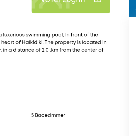
Voller Zugriff
 luxurious swimming pool, In front of the
 heart of Halkidiki. The property is located in
 in a distance of 2.0 .km from the center of
5 Badezimmer