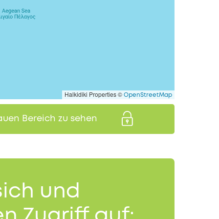
Halkidiki Properties ©
OpenStreetMap
auen Bereich zu sehen
sich und
n Zugriff auf: