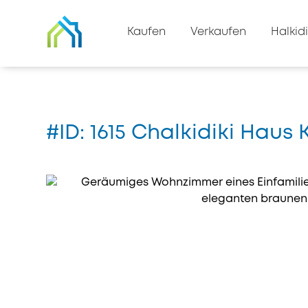
Zurück zur Immobilienliste
Kaufen
Verkaufen
Halkidi
Zuhause
#1615
#ID: 1615 Chalkidiki Haus