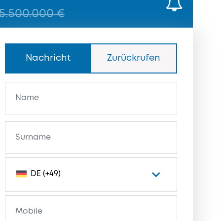
5.500.000 €
Nachricht
Zurückrufen
DE (+49)