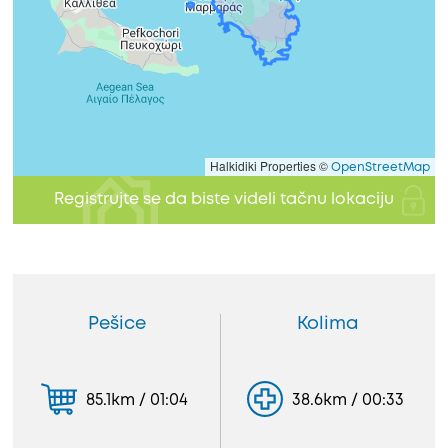
Halkidiki Properties ©
OpenStreetMap
Registrujte se da biste videli tačnu lokaciju
Pešice
Kolima
85.1km / 01:04
38.6km / 00:33