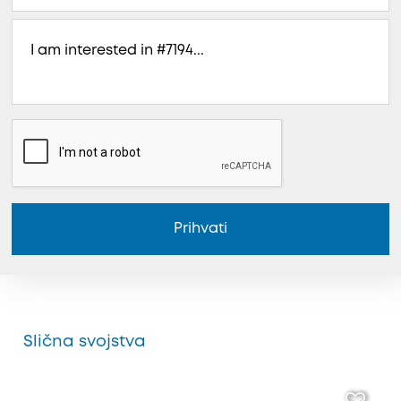
Prihvati
Slična svojstva