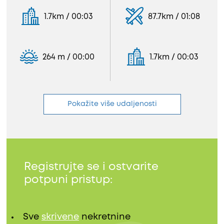
1.7km / 00:03
87.7km / 01:08
264 m / 00:00
1.7km / 00:03
Pokažite više udaljenosti
Registrujte se i ostvarite
potpuni pristup:
Sve
skrivene
nekretnine