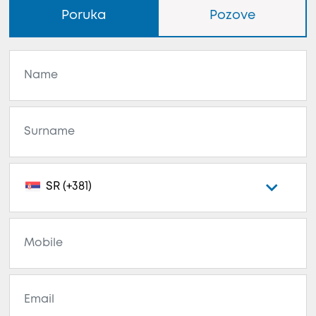
Poruka
Pozove
SR (+381)