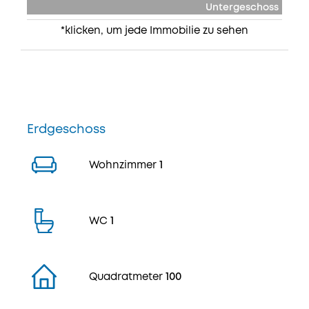
Untergeschoss
*klicken, um jede Immobilie zu sehen
Erdgeschoss
Wohnzimmer
1
WC
1
Quadratmeter
100