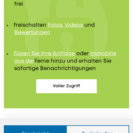
frei
freischalten
Fotos, Videos
und
Bewertungen
Fügen Sie Ihre Anfrage
oder
Immobilie
aus der
Ferne hinzu und erhalten Sie
sofortige Benachrichtigungen
Voller Zugriff