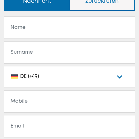
Nachricht
Zurückrufen
DE (+49)