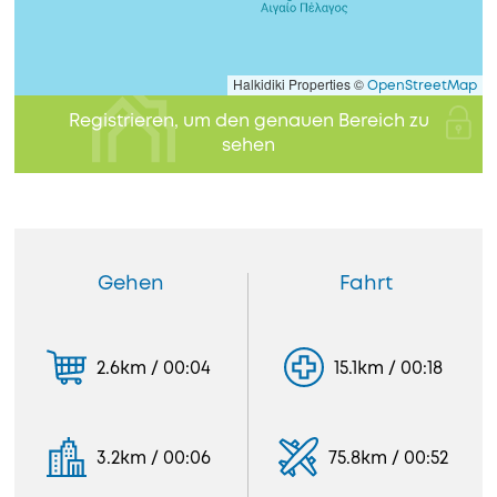
Halkidiki Properties ©
OpenStreetMap
Registrieren, um den genauen Bereich zu
sehen
Gehen
Fahrt
2.6km / 00:04
15.1km / 00:18
3.2km / 00:06
75.8km / 00:52