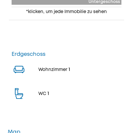
Untergeschoss
*klicken, um jede Immobilie zu sehen
Erdgeschoss
Wohnzimmer
1
WC
1
Map