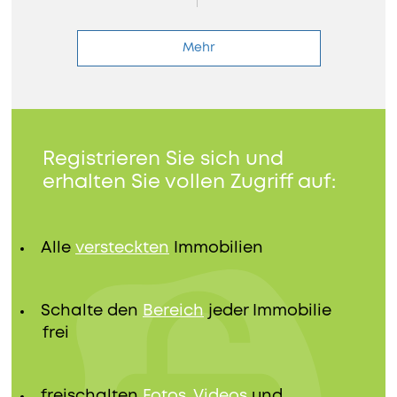
Mehr
Registrieren Sie sich und
erhalten Sie vollen Zugriff auf:
Alle
versteckten
Immobilien
Schalte den
Bereich
jeder Immobilie
frei
freischalten
Fotos, Videos
und