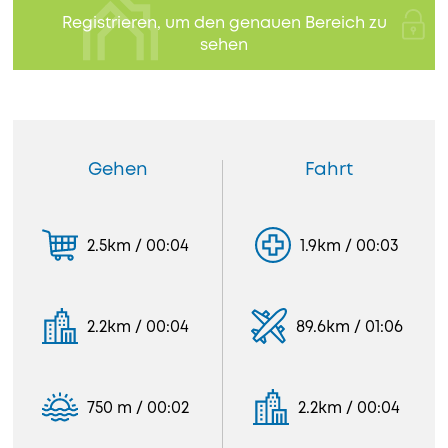
Registrieren, um den genauen Bereich zu
sehen
Gehen
Fahrt
2.5km / 00:04
1.9km / 00:03
2.2km / 00:04
89.6km / 01:06
750 m / 00:02
2.2km / 00:04