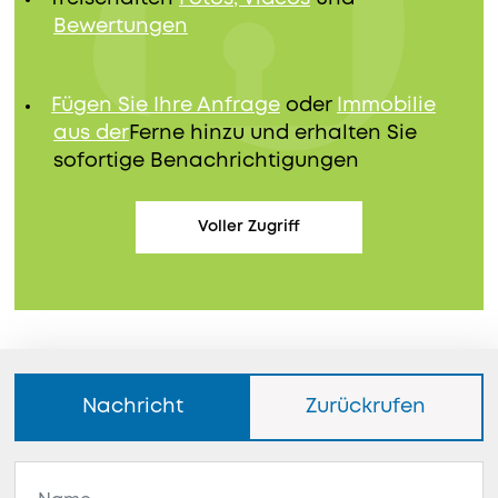
Bewertungen
Fügen Sie Ihre Anfrage
oder
Immobilie
aus der
Ferne hinzu und erhalten Sie
sofortige Benachrichtigungen
Voller Zugriff
Nachricht
Zurückrufen