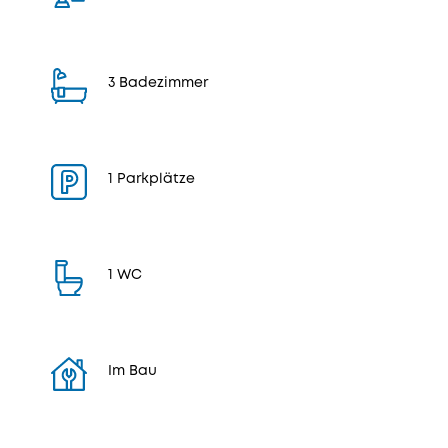
3 Badezimmer
1 Parkplätze
1 WC
Im Bau