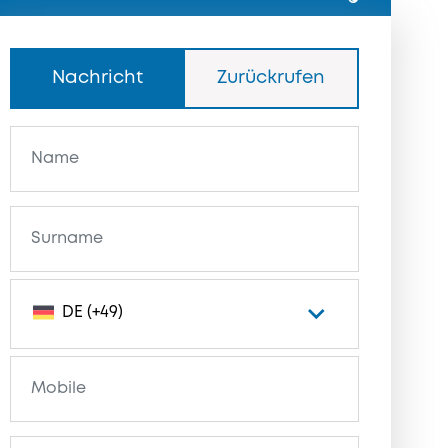
Nachricht
Zurückrufen
DE (+49)