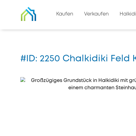
Zurück zur Immobilienliste
Kaufen
Verkaufen
Halkidi
Zuhause
#2250
#ID: 2250 Chalkidiki Feld