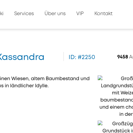
ki
Services
Über uns
VIP
Kontakt
 Kassandra
ID: #2250
9458
A