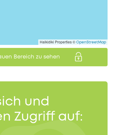
Halkidiki Properties ©
OpenStreetMap
auen Bereich zu sehen
sich und
n Zugriff auf: