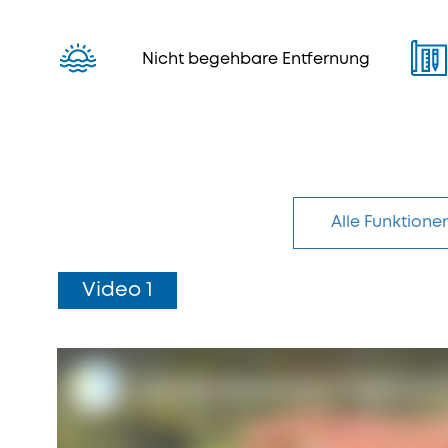
Nicht begehbare Entfernung
Alle Funktione
Video 1