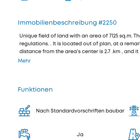
Immobilienbeschreibung #2250
Unique field of land with an area of 7125 sq.m. T
regulations. . It is located out of plan, at a rema
distance from the area's center is 2.7 .km , and it
Mehr
Funktionen
Nach Standardvorschriften baubar
Ja