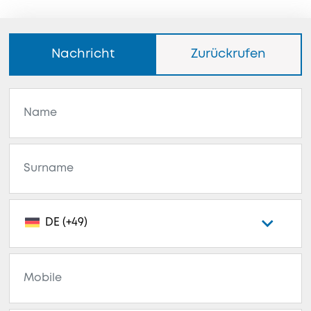
Nachricht
Zurückrufen
DE (+49)