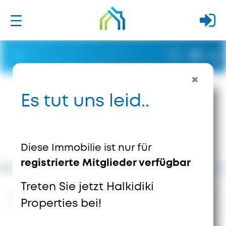
Es tut uns leid..
Diese Immobilie ist nur für
registrierte Mitglieder verfügbar
Treten Sie jetzt Halkidiki
8779
Ansichten
1
Speichert
Properties bei!
1.000.000 €