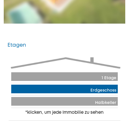
Etagen
1 Etage
Erdgeschoss
Halbkeller
*klicken, um jede Immobilie zu sehen