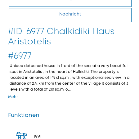
Nachricht
#ID: 6977 Chalkidiki Haus
Aristotelis
#6977
Unique detached house In front of the sea, at a very beautiful
spot in Aristotelis , in the heart of Halkidiki. The property is
located in an area of 1497.1 sq.m. , with exceptional sea view, in a
distance of 2.4 .km from the center of the village It consists of 3
levels with a total of 210 sq.m. o...
Mehr
Funktionen
1991