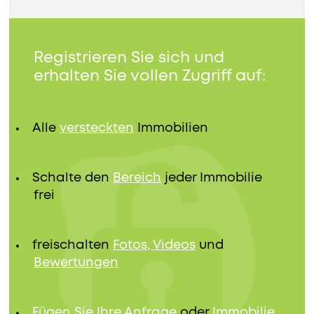
Registrieren Sie sich und
erhalten Sie vollen Zugriff auf:
Alle
versteckten
Immobilien
Schalte den
Bereich
jeder Immobilie
frei
freischalten
Fotos, Videos
und
Bewertungen
Fügen Sie Ihre Anfrage
oder
Immobilie