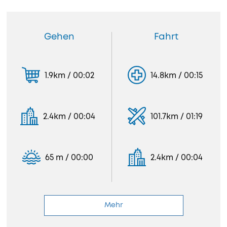
Gehen
Fahrt
1.9km / 00:02
14.8km / 00:15
2.4km / 00:04
101.7km / 01:19
65 m / 00:00
2.4km / 00:04
Mehr