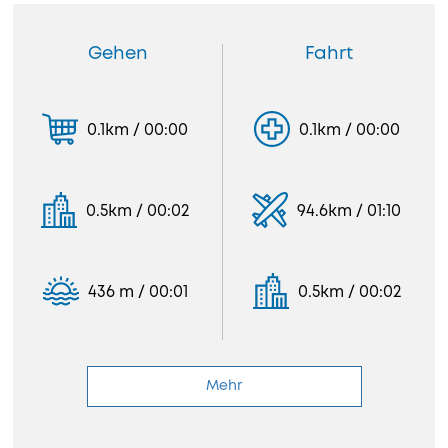
Gehen
Fahrt
0.1km / 00:00
0.1km / 00:00
0.5km / 00:02
94.6km / 01:10
436 m / 00:01
0.5km / 00:02
Mehr