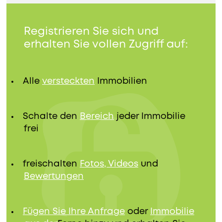
Registrieren Sie sich und
erhalten Sie vollen Zugriff auf:
Alle
versteckten
Immobilien
Schalte den
Bereich
jeder Immobilie
frei
freischalten
Fotos, Videos
und
Bewertungen
Fügen Sie Ihre Anfrage
oder
Immobilie