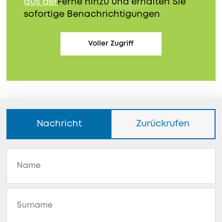
aus der
Ferne hinzu und erhalten Sie
sofortige Benachrichtigungen
Voller Zugriff
Nachricht
Zurückrufen