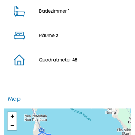
Badezimmer
1
Räume
2
Quadratmeter
48
Map
+
−