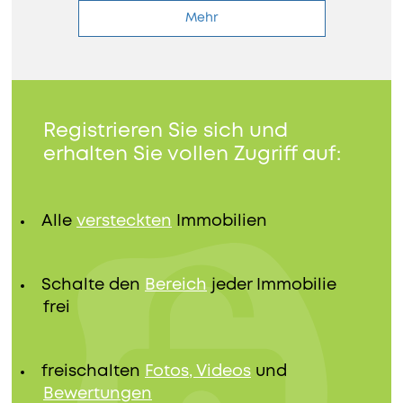
Mehr
Registrieren Sie sich und
erhalten Sie vollen Zugriff auf:
Alle
versteckten
Immobilien
Schalte den
Bereich
jeder Immobilie
frei
freischalten
Fotos, Videos
und
Bewertungen