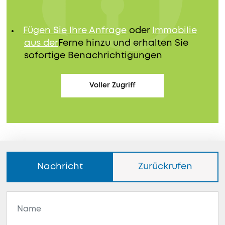
Fügen Sie Ihre Anfrage
oder
Immobilie
aus der
Ferne hinzu und erhalten Sie
sofortige Benachrichtigungen
Voller Zugriff
Nachricht
Zurückrufen