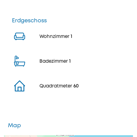
Erdgeschoss
Wohnzimmer
1
Badezimmer
1
Quadratmeter
60
Map