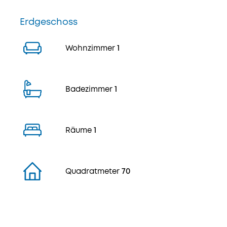
Erdgeschoss
Wohnzimmer
1
Badezimmer
1
Räume
1
Quadratmeter
70