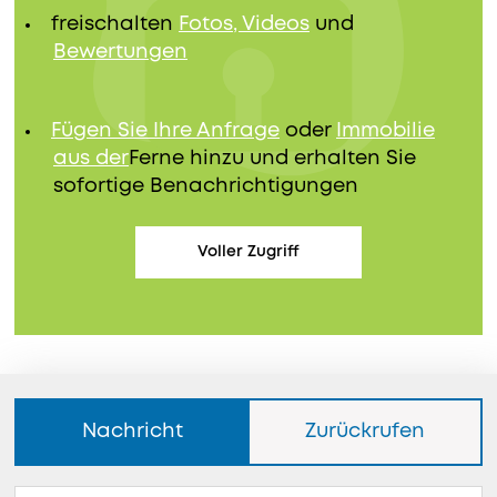
freischalten
Fotos, Videos
und
Bewertungen
Fügen Sie Ihre Anfrage
oder
Immobilie
aus der
Ferne hinzu und erhalten Sie
sofortige Benachrichtigungen
Voller Zugriff
Nachricht
Zurückrufen