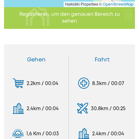
Halkidiki Properties ©
OpenStreetMap
Registrieren, um den genauen Bereich zu
sehen
Gehen
Fahrt
2.2km / 00:04
8.3km / 00:07
2.4km / 00:04
30.8km / 00:25
1,6 Km / 00:03
2.4km / 00:04