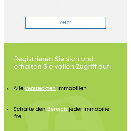
Mehr
Registrieren Sie sich und
erhalten Sie vollen Zugriff auf:
Alle
versteckten
Immobilien
Schalte den
Bereich
jeder Immobilie
frei