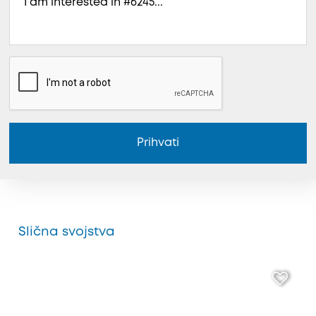
Prihvati
Slična svojstva