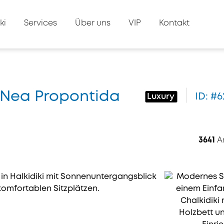
ki
Services
Über uns
VIP
Kontakt
s Nea Propontida
ID: #
Luxury
3641
A