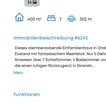
24
400 m²
7
302 m
Immobilienbeschreibung #6245
Dieses atemberaubende Einfamilienhaus in Chalk
Zustand mit fantastischem Meerblick. Nur 5 Geh
Anwesen über 7 Schlafzimmer, 4 Badezimmer und 
die einen ruhigen Rückzugsort in Strandn...
Mehr
Funktionen