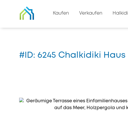
Zurück zur Immobilienliste
Kaufen
Verkaufen
Halkidi
Zuhause
#6245
#ID: 6245 Chalkidiki Hau