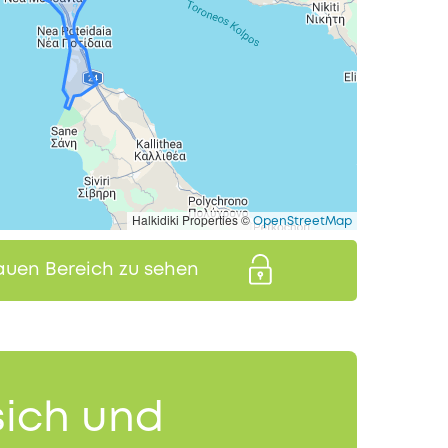
Halkidiki Properties ©
OpenStreetMap
auen Bereich zu sehen
sich und