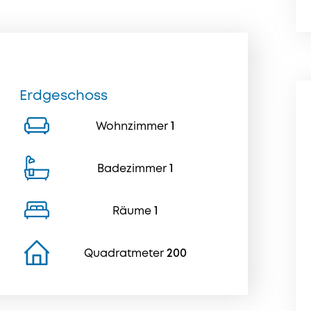
Erdgeschoss
Wohnzimmer
1
Badezimmer
1
Räume
1
Quadratmeter
200