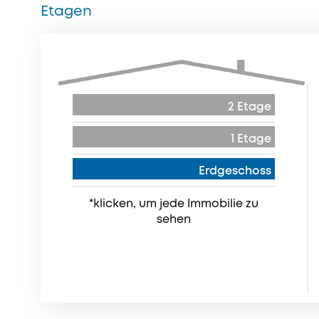
Etagen
2 Etage
1 Etage
Erdgeschoss
*klicken, um jede Immobilie zu
sehen