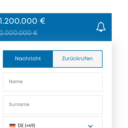
1.200.000 €
2.000.000 €
Nachricht
Zurückrufen
DE (+49)